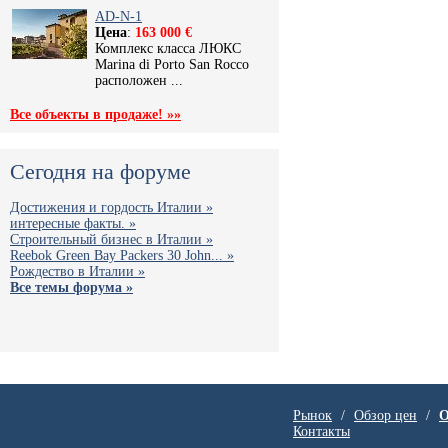
AD-N-1
Цена
:
163 000 €
Комплекс класса ЛЮКС
Marina di Porto San Rocco
расположен ...
Все объекты в продаже! »»
Сегодня на форуме
Достижения и гордость Италии »
интересные факты. »
Строительный бизнес в Италии »
Reebok Green Bay Packers 30 John... »
Рождество в Италии »
Все темы форума »
Рынок
/
Обзор цен
/
О
Контакты