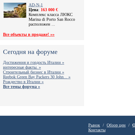
AD-N-1
Цена
:
163 000 €
Комплекс класса ЛЮКС
Marina di Porto San Rocco
расположен ...
Все объекты в продаже! »»
Сегодня на форуме
Достижения и гордость Италии »
интересные факты. »
Строительный бизнес в Италии »
Reebok Green Bay Packers 30 John... »
Рождество в Италии »
Все темы форума »
Рынок
/
Обзор цен
/
О
Контакты